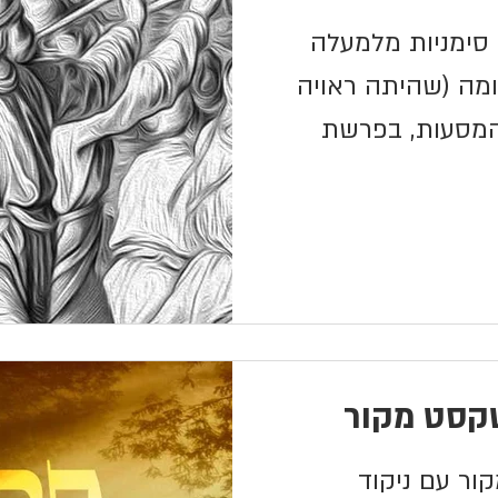
סימניות מלמעלה
ומה (שהיתה ראויה
המסעות, בפרשת
קסט מקור
ר עם ניקוד