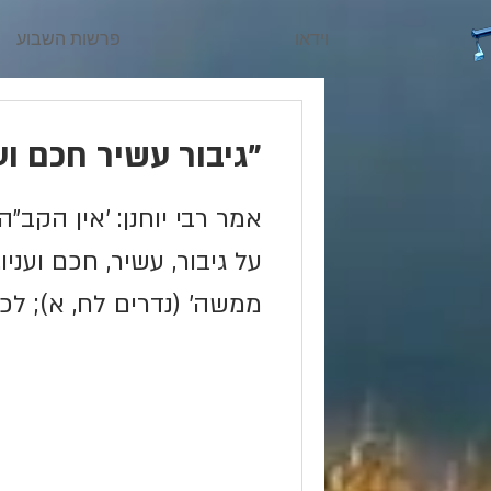
וידאו
פרשות השבוע
"גיבור עשיר חכם וענ
אמר רבי יוחנן: 'אין הקב
על גיבור, עשיר, חכם ועניו
ממשה' (נדרים לח, א); לכ
קשר יש...