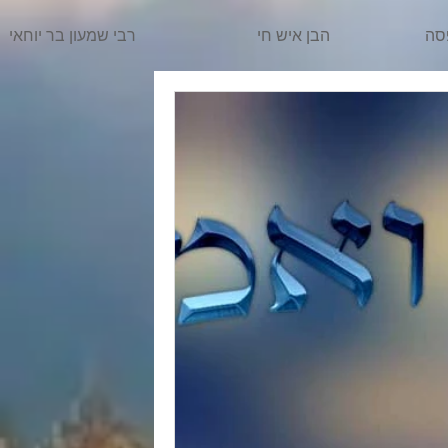
סה
הבן איש חי
רבי שמעון בר יוחאי