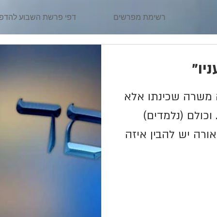
רשימת מפרשים
דפי פרשת השבוע להדפ
יו"
"ה משרה שכינתו אלא
. וכולם (נלמדים)
אורה יש להבין איזה