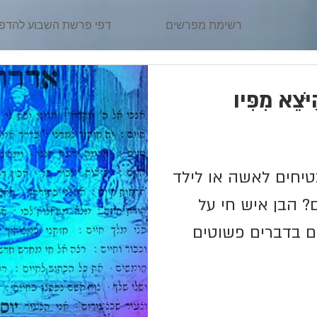
רשימת מפרשים
דפי פרשת השבוע להדפ
יֹּצֵא מִפִּיו
יחים לאשה או לילד
? הבן איש חי על
ם בדברים פשוטים