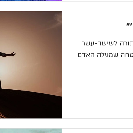
'"
ורה לשישה-עשר
בטחה שמעלה האדם