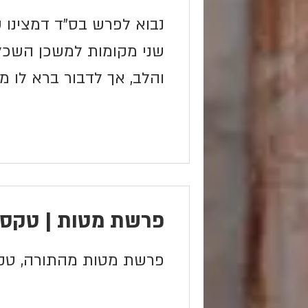
נבוא לפרש בס"ד דמצינו
שני מקומות למשכן השכל 
והלב, אך לדבור ברא לו 
והניחו באמצע בין...
פרשת מטות | טקסט
פרשת מטות מהתורה, טקס