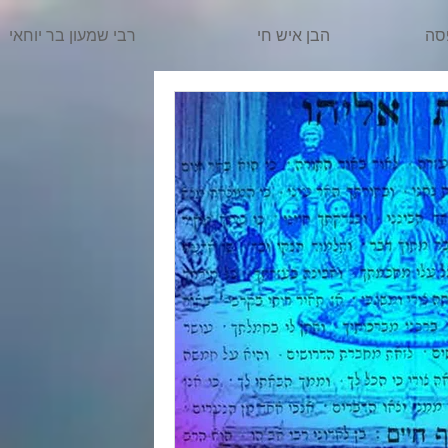
סה
הבן איש חי
רבי שמעון בר יוחאי