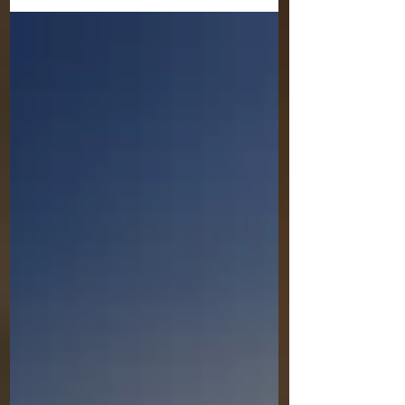
יתפללו על בניהם שימותו, אלא היו...