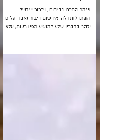
עוֹלָם"
ויזהר החכם בדיבורו, ויזכור שבשל
השתדלותו לה' אין שום דיבור נאבד, על כן
יזהר בדבריו שלא להוציא מפיו רעות, אלא
ימלא מחשבתו ודבריו בחוכמות