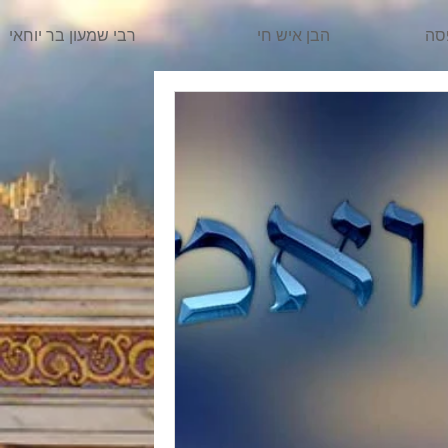
סה
הבן איש חי
רבי שמעון בר יוחאי