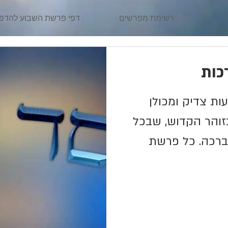
רשימת מפרשים
דפי פרשת השבוע להדפ
כות
ות צדיק ומכולן
 בזוהר הקדוש, שבכל
ברכה. כל פרשת