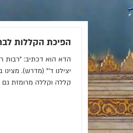
וידאו
פרשות השבוע
הפיכת הקללות לבר
הדא הוא דכתיב: "רבות רע
יצילנו ד'" (מדרש). מצינו
קללה וקללה מרומזת גם 
התוכחה מכילה 676 מלה,...