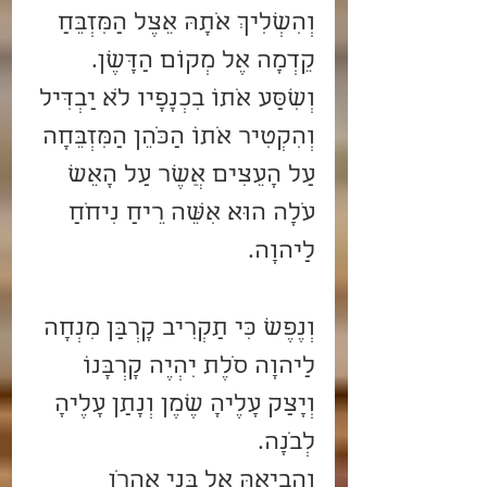
וְהִשְׁלִיךְ אֹתָהּ אֵצֶל הַמִּזְבֵּחַ 
קֵדְמָה אֶל מְקוֹם הַדָּשֶׁן.
וְשִׁסַּע אֹתוֹ בִכְנָפָיו לֹא יַבְדִּיל 
וְהִקְטִיר אֹתוֹ הַכֹּהֵן הַמִּזְבֵּחָה 
עַל הָעֵצִים אֲשֶׁר עַל הָאֵשׁ 
עֹלָה הוּא אִשֵּׁה רֵיחַ נִיחֹחַ 
לַיהוָה.    
וְנֶפֶשׁ כִּי תַקְרִיב קָרְבַּן מִנְחָה 
לַיהוָה סֹלֶת יִהְיֶה קָרְבָּנוֹ 
וְיָצַק עָלֶיהָ שֶׁמֶן וְנָתַן עָלֶיהָ 
לְבֹנָה.
וֶהֱבִיאָהּ אֶל בְּנֵי אַהֲרֹן 