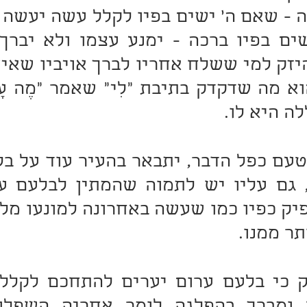
ה היא לו.
תר ממנו.