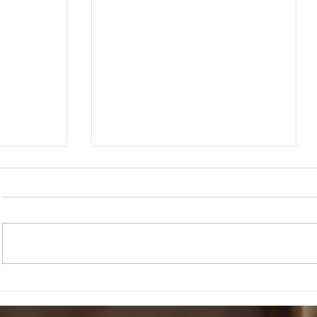
"יִפְתַּח ה' לְ
"וּנְתָנוֹ ה' אֱלֹהֶיךָ בְּיָדֶךָ וְשָׁבִיתָ שִׁבְיוֹ"