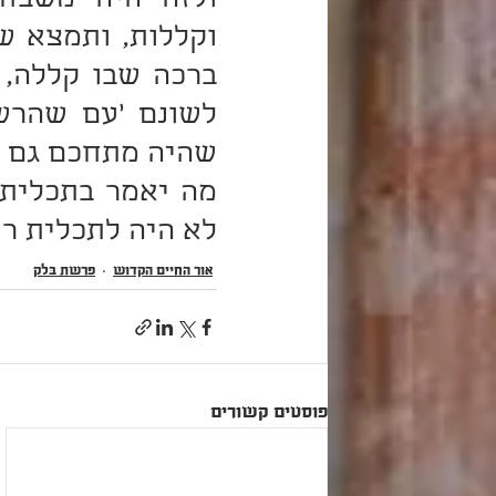
לא היה לתכלית רע אל
אור החיים הקדוש
פרשת בָּלָק
פוסטים קשורים