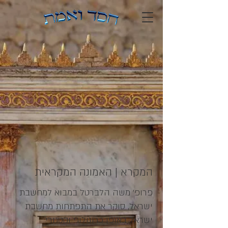
המקרא | האמונה המקראית
פרופ' משה הלברטל במבוא למחשבת
ישראל, סוקר את התפתחות מחשבת
ישראל באופן כרונולוגי וקטגורי