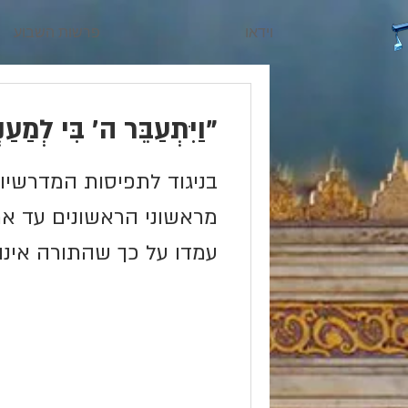
וידאו
פרשות השבוע
"וַיִּתְעַבֵּר ה' בִּי לְמַעַ
בניגוד לתפיסות המדרשיו
מראשוני הראשונים עד אחר
עמדו על כך שהתורה אינ
הדבר אשר בגינו נאמרו על.