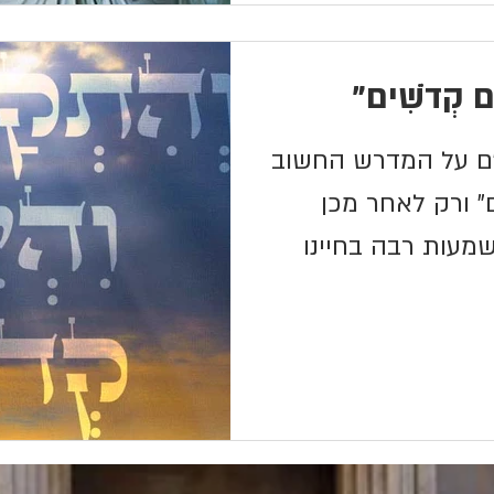
תֶם קְדֹשִׁים"
ב"ם על המדרש החשוב
 ורק לאחר מכן
שמעות רבה בחיינו