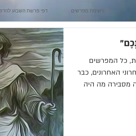
רשימת מפרשים
דפי פרשת השבוע להדפ
נְכֶם"
ת, כל המפרשים
וני האחרונים, כבר
ה מסבירה מה היה
..