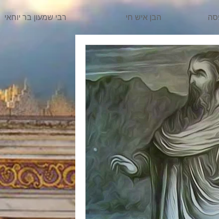
סה
הבן איש חי
רבי שמעון בר יוחאי