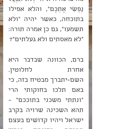
נַפְשִׁי אֶתְכֶם", והלא אפילו 
בתוכחה, כאשר יהיה "ולא 
תשמעו", גם כן אמרה תורה: 
"לא מאסתים ולא געלתים"?
ברם, הכוונה שבדבר היא 
אחרת לחלוטין. 
השם-יתברך מבטיח בזה, כי 
באם תלכו בחוקותי הרי 
"ונתתי משכני בתוככם" – 
תהא השכינה שרויה בקרב 
ישראל ויהיו קדושים בעצם 