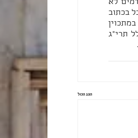
מן הנגעים ואיך יתכן שלשון הרע שהוא שקול כשפיכות דמים לא 
תהיה בו בתורה 'לא תעשה' גמור או לאו הבא מכלל עשה אבל בכתוב 
הזה אזהרה גדולה בו להמנע ממנו בין בגלוי בין בסתר בין במתכוין 
להזיק ולהבזות בין שאין מתכוין להזיק כלל וזו, מצוה מכלל תרי"ג 
הצג הכול