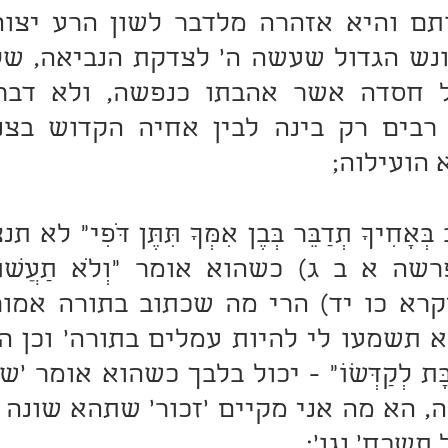
הועילוה;
 תשכח' וגו';