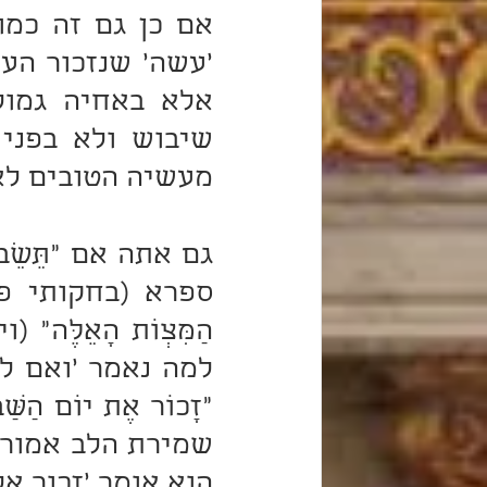
מעשיה הטובים לא 
הוא אומר 'זכור אל