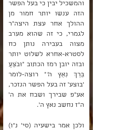
והמשכיל יבין כי בעל הפשר 
הזה ענשו יותר חמור מן 
ההולך אחר עצת היצה"ר 
לגמרי, כי זה שהוא מערב 
מצוה בעבירה נותן כח 
לסטרא-אחרא לשלוט יותר 
ובזה יובן רמז הכתוב "וּבֹצֵעַ 
בֵּרֵךְ נִאֵץ ה
'
" רוצה-לומר 
'בוצע' זה בעל הפשר הנזכר, 
אע"פ שבירך ושבח את ה' 
ה"ז נחשב נאץ ה'.
ולכן אמר בישעיה (סי' נ"ו) 