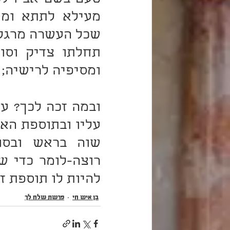
ומסיפיה לרישיה;
להיות לו תוספת זו
בן איש חי
פרשת שְׁלַח לְךָ