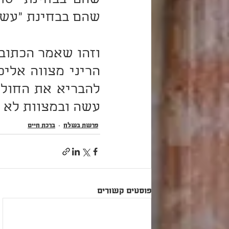
שהם בבחינת "עשה
עשה ובמצוות לא 
פרשת בְּשַׁלַּח
ברכת חיים
פוסטים קשורים