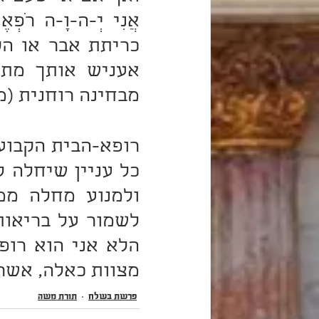
מבחינה רוחנית (מ
מצוות כאלה, אשר
פרשת בְּשַׁלַּח
תורת משה