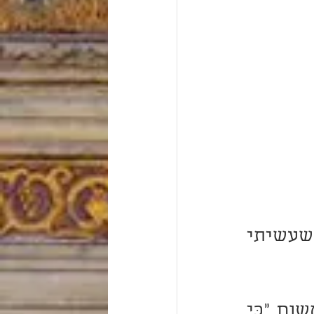
לעולם לא אלקה אותך מתוך כוונה פשוטה להלקות, כדרך שעשיתי 
ואף אם אי פעם אשים עליך מחלות בתור עונש, הרי זה משום "כִּי 