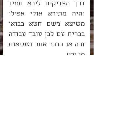
דרך הצדיקים לירא תמיד 
והיה מתירא אולי אפילו 
משיצא משם חטא בבואו 
בברית עם לבן עובד עבודה 
זרה או בדבר אחר ושגיאות 
מי יבין.
פרשת וַיִּשְׁלַח
הרמב"ן
הצג הכול
פוסטים קשורים