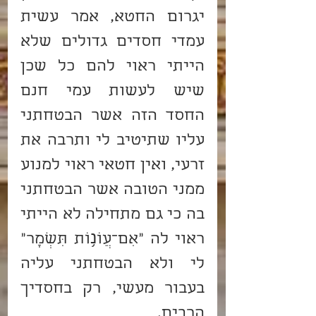
יגרום החטא, אמר עשית 
עמדי חסדים גדולים שלא 
הייתי ראוי להם כל שכן 
שיש לעשות עמי חנם 
החסד הזה אשר הבטחתני 
עליו שתיטיב לי ותרבה את 
זרעי, ואין חטאי ראוי למנוע 
ממני הטובה אשר הבטחתני 
בה כי גם מתחילה לא הייתי 
ראוי לה "אִם־עֲו‍ֹנ֥וֹת תִּשְׁמָר" 
לי ולא הבטחתני עליה 
בעבור מעשי, רק בחסדיך 
הרבים.