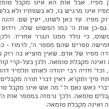
דברי כאש נאם ה
'
ה ואינה מקבלת טומאה.