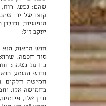
יעקב ז"ל: