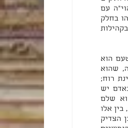
שהם: נפש, רוח, נשמה, חיה, יחידה (שהם בחינת שם הוי"ה עם 
קוצו של יוד שהם: כתר, חכמה, בינה, תפארת, מלכות). וזהו בחלק 
הנפשיות. וכנגדן בחלק הגופניות יש חמישה חושים. וכתב בקהילות 
חוש הראות הוא סוד כתר, שהוא בחינת יחידה; וחוש הטעם הוא 
סוד חכמה, שהוא בחינת חיה; וחוש הריח הוא סוד בינה, שהוא 
בחינת נשמה; וחוש המשוש הוא סוד תפארת, שהוא בחינת רוח; 
וחוש השמע הוא סוד מלכות, שהוא בחינת נפש. נמצא באדם יש 
חמישה חלקים בנפשו וחמישה כנגדן בגופו. הצדיק הוא שלם 
בחמישה אלו, וחמישה אלו אינו חסר בהם כלום. אך הרשע, בין אלו 
ובין אלו, פגומים, וכאילו אין בו לא מאלה ולא מאלה. לכן הצדיק 