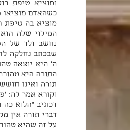
דכתיב "הלוא כה 
על זה שהיא טהור