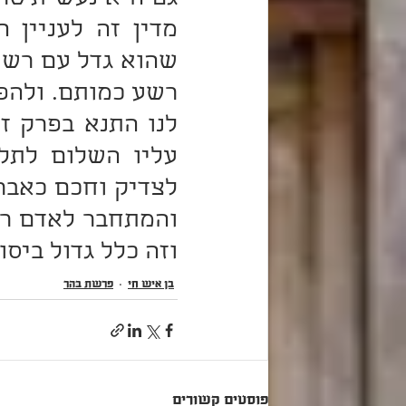
וזה כלל גדול ביס
בן איש חי
פרשת בְּהַר
פוסטים קשורים