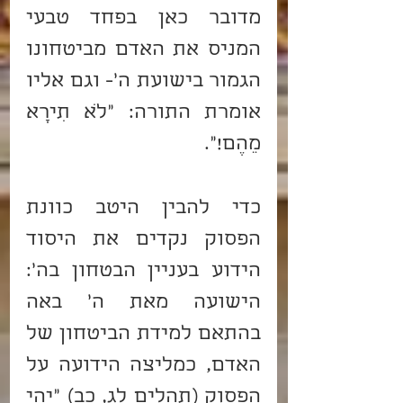
מדובר כאן בפחד טבעי 
המניס את האדם מביטחונו 
הגמור בישועת ה'- וגם אליו 
אומרת התורה: "לֹא תִירָא 
מֵהֶם!".
כדי להבין היטב כוונת 
הפסוק נקדים את היסוד 
הידוע בעניין הבטחון בה': 
הישועה מאת ה' באה 
בהתאם למידת הביטחון של 
האדם, כמליצה הידועה על 
הפסוק (תהלים לג, כב) "יְהִי 