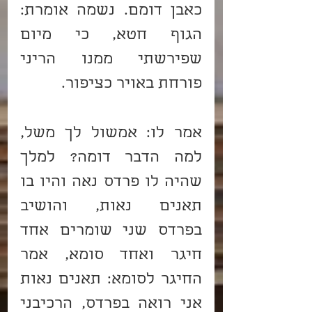
כאבן דומם. נשמה אומרת: 
הגוף חטא, כי מיום 
שפירשתי ממנו הריני 
פורחת באויר כציפור.
אמר לו: אמשול לך משל, 
למה הדבר דומה? למלך 
שהיה לו פרדס נאה והיו בו 
תאנים נאות, והושיב 
בפרדס שני שומרים אחד 
חיגר ואחד סומא, אמר 
החיגר לסומא: תאנים נאות 
אני רואה בפרדס, הרכיבני 