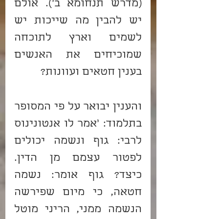
(מדרש תנחומא ב'). אולם 
יש להבין מה שייכות יש 
לשמים וארץ לתוכחה 
שמוכיחים את האנשים 
בענין חטאים ועוונות?
והענין יבואר על פי המסופר 
בתלמוד: 'אמר לו אנטונינוס 
לרבי: גוף ונשמה יכולים 
לפטור עצמם מן הדין. 
כיצד? גוף אומר: נשמה 
חטאה, כי מיום שפירשה 
הנשמה ממני, הריני מוטל 