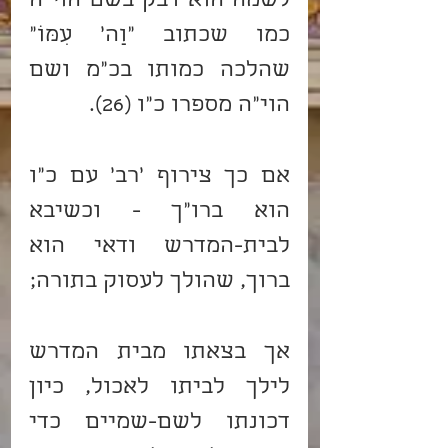
לשמה הוא דבק בשם הוי"ה 
כמו שכתוב "וַה' עִמּוֹ" 
שהלכה כמותו בכ"מ ושם 
הוי"ה מספרו כ"ו (26).
אם כך צירוף 'רב' עם כ"ו 
הוא ברו"ך - וכשיבא 
לבית-המדרש ודאי הוא 
ברוך, שהולך לעסוק בתורה;
אך בצאתו מבית המדרש 
לילך לביתו לאכול, כיון 
דכונתו לשם-שמיים כדי 