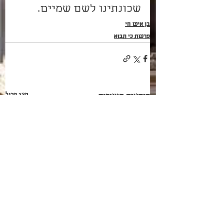
שכונתינו לשם שמיים. 
בן איש חי
פרשת כִּי תָבוֹא
הצג הכול
פוסטים קשורים