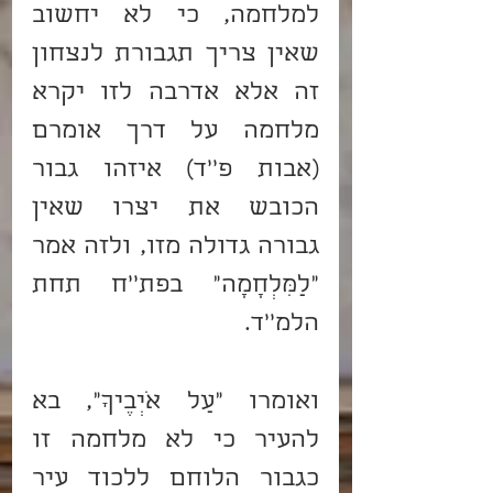
למלחמה, כי לא יחשוב 
שאין צריך תגבורת לנצחון 
זה אלא אדרבה לזו יקרא 
מלחמה על דרך אומרם 
(אבות פ''ד) איזהו גבור 
הכובש את יצרו שאין 
גבורה גדולה מזו, ולזה אמר 
"לַמִּלְחָמָה" בפת''ח תחת 
הלמ''ד.
ואומרו "עַל אֹיְבֶיךָ", בא 
להעיר כי לא מלחמה זו 
כגבור הלוחם ללכוד עיר 