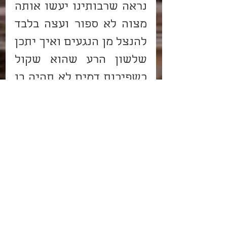
נראה שרבותינו יעשו אותה 
מצוה לא ספור ועצה בלבד 
להנצל מן הנגעים ואיך יתכן 
שלשון הרע שהוא שקול 
כשפיכות דמים לא תהיה בו 
בתורה 'לא תעשה' גמור או 
לאו הבא מכלל עשה אבל 
בכתוב הזה אזהרה גדולה בו 
להמנע ממנו בין בגלוי בין 
בסתר בין במתכוין להזיק 
ולהבזות בין שאין מתכוין 
להזיק כלל וזו, מצוה מכלל 
תרי"ג מצות ושכחה בעל 