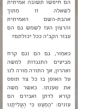
הם חיפשו תשובה אמיתית 
לשאלה זו מתוך 
אהבת-השם האמיתית 
והרצון העז לשמש גם הם 
עבור הקב"ה ככל יכולתם?
כאמור, גם הם וגם קרח 
מביעים התנגדות למשה 
ואהרון, אך התורה מורה לנו 
על האופן בו כל צד תופס 
את טענתו. כאשר משה 
קורא לדתן ואבירם הם 
עונים: "הַמְעַט כִּי הֶעֱלִיתָנוּ 