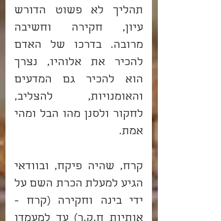
תהליך לא פשוט הדורש 
עיון, חקירה וחשיבה 
מרובה. בדרכו של האדם 
להכיר את אלוהיו, נצרך 
הוא להכיר גם המדעים 
והאומנויות, להצליב, 
לחקור ולסנן מהו הבל ומהי 
אמת.
קרח, שהיה פיקח, ובוודאי 
הגיע למעלת הכרת השם על 
ידי בינה וחקירה (קרח - 
אותיות ח.ק.ר) עד למעמדו 