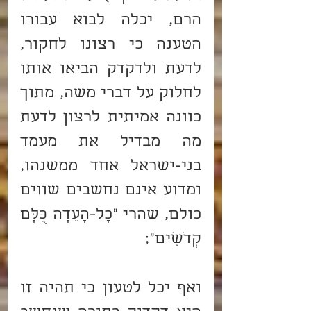
הרם, יכלה לבוא עבורו 
הטענה כי רצונו לחקור, 
לדעת ולדקדק הביאו אותו 
לחלוק על דברי משה, מתוך 
כוונה אמיתית לרצון לדעת 
מה מבדיל את מעמד 
בני-ישראל אחד ממשנהו, 
ומדוע אינם נחשבים שווים 
כולם, שהרי "כָל-הָעֵדָה כֻּלָּם 
קְדֹשִׁים";
ואף יכל לטעון כי תהיה זו 