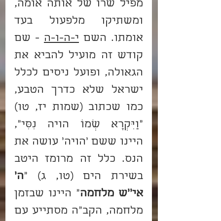
מפיל שרו של אותה אומה, 
ומשתיקו מלפעול בעד 
אומתו. השם 
י-ה-ו-ה
 - שם 
קודש זה מועיל להביא את 
הגאולה, ופועל ניסים לכלל 
ישראל שלא כדרך הטבע, 
כמו שכתוב (שמות יז, טו) 
"וַיִּקְרָא שְׁמוֹ הויה נִסִּי", 
היינו ששם 'הויה' עושה את 
הנס. כלל זה מרומז היטב 
בשירת הים (טו, ג) "
ה' 
אי''ש מלחמה
" היינו שבזמן 
מלחמה, הקב"ה מסתייע עם 