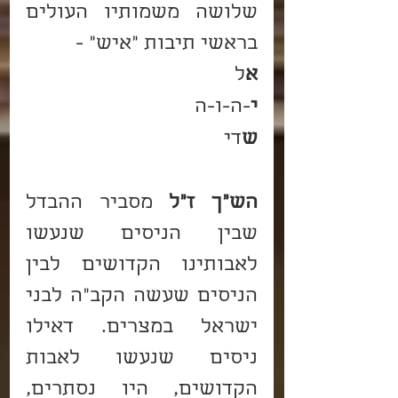
שלושה משמותיו העולים 
בראשי תיבות "איש" - 
א
ל
י
-ה-ו-ה
ש
די
הש"ך ז"ל
 מסביר ההבדל 
שבין הניסים שנעשו 
לאבותינו הקדושים לבין 
הניסים שעשה הקב"ה לבני 
ישראל במצרים. דאילו 
ניסים שנעשו לאבות 
הקדושים, היו נסתרים, 