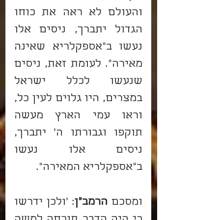
והעולם לא ראה את כוחו 
הגדול יתברך, ניסים אלו 
נעשו ב"אספקלריא שאינה 
מאירה". לעומת זאת, ניסים 
שנעשו לכלל ישראל 
במצרים, היו גלוים לעין כל, 
וראו עמי הארץ מעשה 
תוקפו וגבורתו ה’ יתברך, 
ניסים אלו נעשו 
ב"אספקלריא המאירה".
ומסכם 
הרמב"ן
: 'ולכן ידרשו 
כי היה הדבר תוכחה למשה 