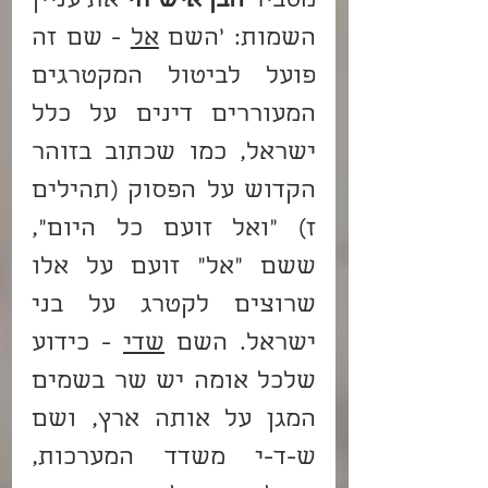
מסביר 
הבן איש חי
 את עניין 
השמות: 'השם 
אל
 - שם זה 
פועל לביטול המקטרגים 
המעוררים דינים על כלל 
ישראל, כמו שכתוב בזוהר 
הקדוש על הפסוק (תהילים 
ז) "ואל זועם כל היום", 
ששם "אל" זועם על אלו 
שרוצים לקטרג על בני 
ישראל. השם 
שדי
 - כידוע 
שלכל אומה יש שר בשמים 
המגן על אותה ארץ, ושם 
ש-ד-י משדד המערכות, 