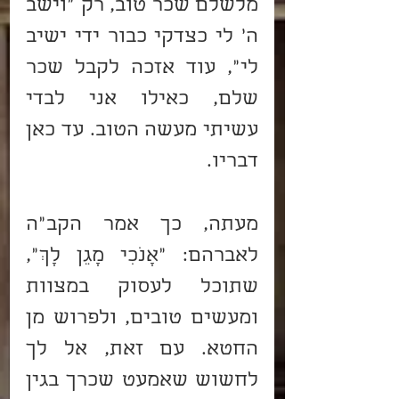
מלשלם שכר טוב, רק “וישב 
ה’ לי כצדקי כבור ידי ישיב 
לי”, עוד אזכה לקבל שכר 
שלם, כאילו אני לבדי 
עשיתי מעשה הטוב. עד כאן 
דבריו.
מעתה, כך אמר הקב”ה 
לאברהם: “אָנֹכִי מָגֵן לָךְ”, 
שתוכל לעסוק במצוות 
ומעשים טובים, ולפרוש מן 
החטא. עם זאת, אל לך 
לחשוש שאמעט שכרך בגין 