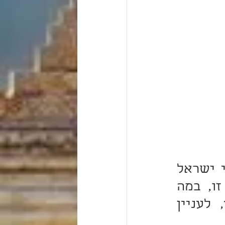
מבואר אפוא כי ה'מן' שימש גם כניסיון האם הולכים בני ישראל 
בדרך התורה או לא. אולם כבר עמדו רבים על מדוכה זו, במה 
מתבטא הניסיון הזה, ואיך שייך ניסיון בלחם השמים, לעניין 