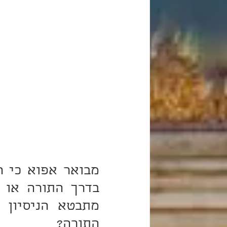
התורה?