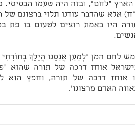
נשים.
וה האדם מרצונו'.