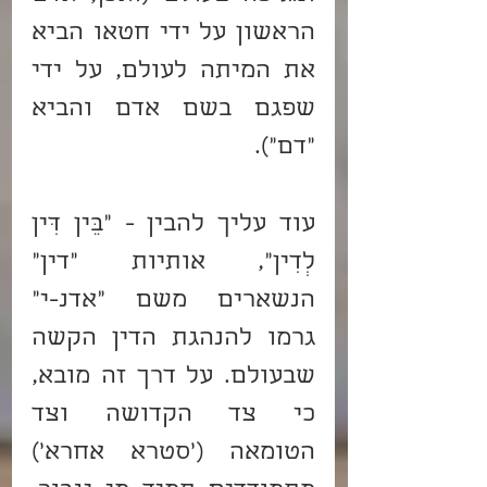
הראשון על ידי חטאו הביא 
את המיתה לעולם, על ידי 
שפגם בשם אדם והביא 
"דם").
עוד עליך להבין - "בֵּין דִּין 
לְדִין", אותיות "דין" 
הנשארים משם "אדנ-י" 
גרמו להנהגת הדין הקשה 
שבעולם. על דרך זה מובא, 
כי צד הקדושה וצד 
הטומאה ('סטרא אחרא') 