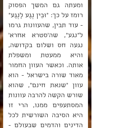
ומעתה גם המשך הפסוק 
רומז על כך: "וּבֵין נֶגַע לָנֶגַע" 
- עוד תבין, שהעוונות גרמו 
ל"נגע", שה'סטרא אחרא' 
נגעה חס ושלום בקדושה, 
והיא ממעטת ומשפלת 
אותה. וכאשר העוון החמור 
מאוד שורה בישראל - הוא 
עוון "שנאת חינם", שהוא 
שורש הקשה להרבה עוונות 
המסתעפים ממנו, הרי זו 
היא הסיבה השורשית לכל 
הדינים והדמים שבעולם - 