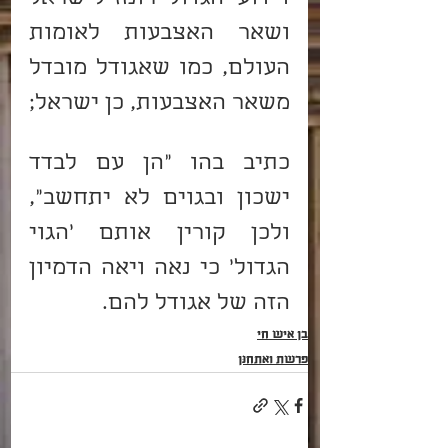
ושאר האצבעות לאומות 
העולם, כמו שאגודל מובדל 
משאר האצבעות, כן ישראל; 
כתיב בהו "הן עם לבדד 
ישכון ובגוים לא יתחשב", 
ולכן קורין אותם 'הגוי 
הגדול' כי נאה ויאה הדמיון 
הזה של אגודל להם.
בן איש חי
פרשת וָאֶתְחַנַּן