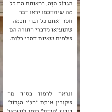
הַגָּדוֹל הַזֶּה, בראותם הם כל 
מה שיתחכמו יראו דבר 
חסר ואתם כל דברי חכמה 
שתוציאו מדברי התורה הם 
שלמים שאינם חסרי כלום.
ונראה לרמוז בס”ד מה 
שקורין אותם "הַגּוֹי הַגָּדוֹל" 
דידוע 'הגדול' רומז לישראל 