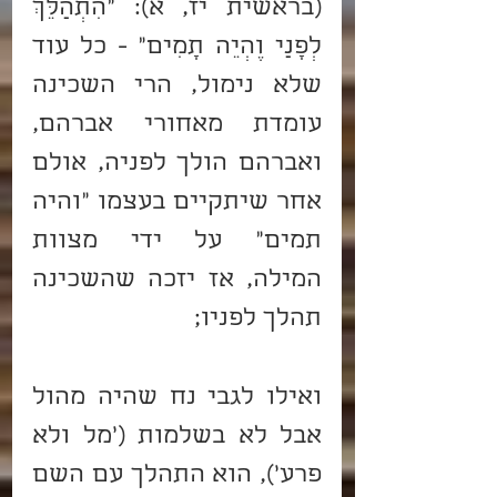
(בראשית יז, א): "הִתְהַלֵּךְ 
לְפָנַי וֶהְיֵה תָמִים" - כל עוד 
שלא נימול, הרי השכינה 
עומדת מאחורי אברהם, 
ואברהם הולך לפניה, אולם 
אחר שיתקיים בעצמו "והיה 
תמים" על ידי מצוות 
המילה, אז יזכה שהשכינה 
תהלך לפניו;
ואילו לגבי נח שהיה מהול 
אבל לא בשלמות ('מל ולא 
פרע'), הוא התהלך עם השם 