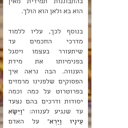
בהתבוננות תמידית מאין 
הוא בא ולאן הוא הולך.
בנוסף לכך, עליו ללמוד 
מדרכי החכמים עד 
שיתעורר בעצמו ויסגל 
בפנימיותו את מידת 
הענווה. הבה נראה איך 
הפסוקים שלפנינו מרמזים 
בפרוטרוט על כמה וכמה 
יסודות ודרכים בהם נצעד 
עד שנגיע לענווה: "
וַיִּשָּׂא 
עֵינָיו וַיַּרְא
" על האדם 