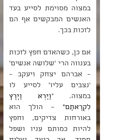
במצוה מסוימת לסייע בעד 
האנשים המבקשים אף הם 
לזכות בכך.
אם כן, כשהאדם חפץ לזכות 
בענווה הרי 'שלושה אנשים' 
– אברהם יצחק ויעקב – 
'נצבים עליו' לסייע לו 
במצוה. "
וַיַּרְא וַיָּרָץ 
לִקְרָאתָם"
 – הולך הוא 
באורחות צדיקים, וחפץ 
להיות כמותם עניו ושפל 