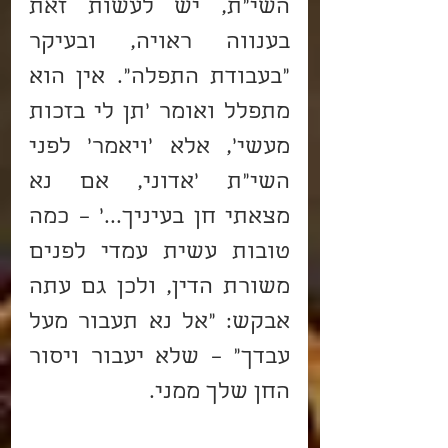
השי"ת, יש לעשות זאת 
בענווה ראויה, ובעיקר 
"בעבודת התפלה". אין הוא 
מתפלל ואומר 'תן לי בזכות 
מעשי', אלא 'ויאמר' לפני 
השי"ת 'אדוני, אם נא 
מצאתי חן בעיניך...' – כמה 
טובות עשית עמדי לפנים 
משורת הדין, ולכן גם עתה 
אבקש: "אל נא תעבור מעל 
עבדך" – שלא יעבור ויסור 
החן שלך ממני.