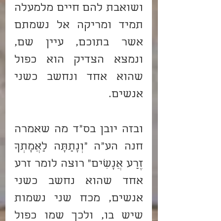
ושואבת להם חיים מלמעלה 
תמיד ומריקה אל נשמתם 
אשר בתוכם, עיין שם, 
ונמצא הצדיק הוא כפול 
שהוא אחד ונחשב כשני 
אנשים.
ובזה יובן בס"ד מה שאמרה 
חנה הע"ה "וְנָתַתָּה לַאֲמָתְךָ 
זֶרַע אֲנָשִׁים" רוצה לומר זרע 
אחד שהוא נחשב כשני 
אנשים, מכח שני נשמות 
שיש בו, ולכך שמו כפול 