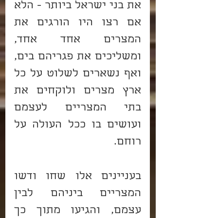
את בני ישראל ביותר - הלא 
אם רצו היו הורגים את 
המצרים אחד אחד, 
ומשליכים את פגריהם בים, 
ואף נשארים לשלוט על כל 
ארץ מצרים ולוקחים את 
בתי המצריים לעצמם 
ועושים בו ככל העולה על 
רוחם.
בעניינים אלו שחו ודשו 
המצריים ביניהם לבין 
עצמם, והגיעו מתוך כך 