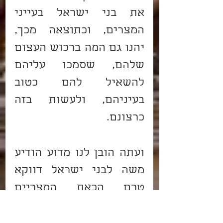
את בני ישראל בעייני 
המצרים, וכתוצאה מכך, 
יהנו גם המה ברכוש העצום 
שלהם, שסמכו עליהם 
להשאיל להם כטוב 
בעיניהם, ולעשות בזה 
כרצונם.
ועתה הובן לנו מדוע הודיע 
משה לבני ישראל דווקא 
טרם הכאת המצריים 
ב"חושך", על הבשורה הזאת 