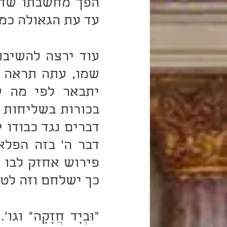
עד עת הגאולה כמו
כך ישלחם וזה לטע