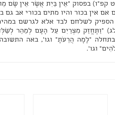
ֹהִים" וגו'. 