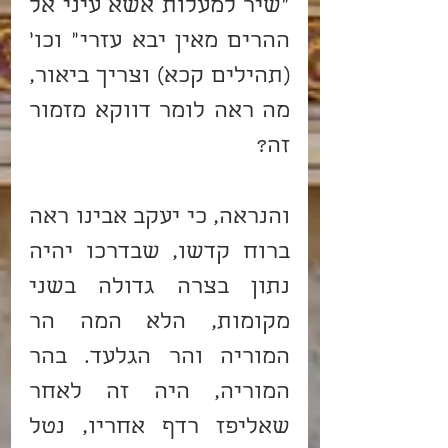
“שיר למעלות אשא עיני אל 
ההרים מאין יבא עזרי” וכו’ 
(תהילים קכא) וצריך ביאור, 
מה ראה לומר דווקא מזמור 
זה?
והנראה, כי יעקב אבינו ראה 
ברוח קדשו, שבדרכו יהיה 
נתון בצרה גדולה בשני 
מקומות, הלא המה הר 
המוריה והר הגלעד. בהר 
המוריה, היה זה לאחר 
שאליפז רדף אחריו, נטל 