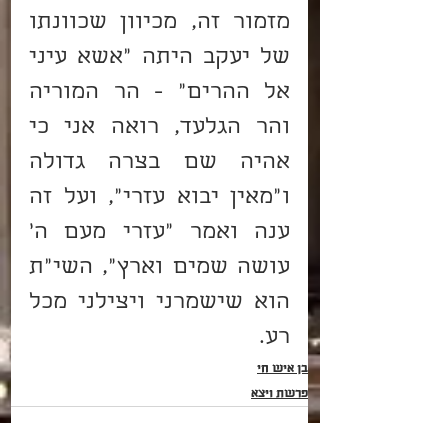
מזמור זה, מכיוון שכוונתו 
של יעקב היתה “אשא עיני 
אל ההרים” - הר המוריה 
והר הגלעד, רואה אני כי 
אהיה שם בצרה גדולה 
ו”מאין יבוא עזרי”, ועל זה 
ענה ואמר “עזרי מעם ה’ 
עושה שמים וארץ”, השי”ת 
הוא שישמרני ויצילני מכל 
רע. 
בן איש חי
פרשת וַיֵּצֵא